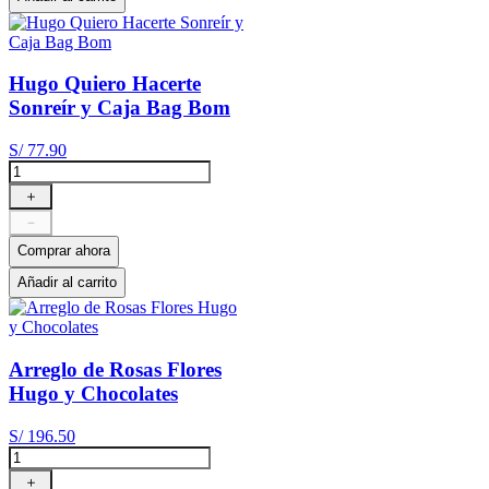
Hugo Quiero Hacerte
Sonreír y Caja Bag Bom
S/
77
.
90
＋
－
Comprar ahora
Añadir al carrito
Arreglo de Rosas Flores
Hugo y Chocolates
S/
196
.
50
＋