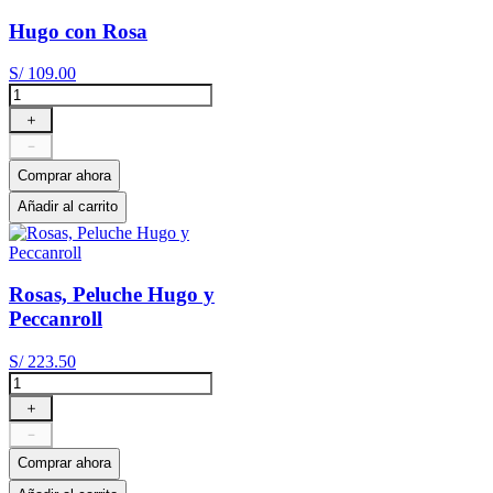
Hugo con Rosa
S/
109
.
00
＋
－
Comprar ahora
Añadir al carrito
Rosas, Peluche Hugo y
Peccanroll
S/
223
.
50
＋
－
Comprar ahora