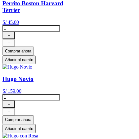
Perrito Boston Harvard
Terrier
S/
45
.
00
＋
－
Comprar ahora
Añadir al carrito
Hugo Novio
S/
159
.
00
＋
－
Comprar ahora
Añadir al carrito