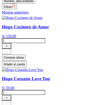
Nombre, descendente
Filtrar
Mostrar anteriores
Hugo Cocinero de Amor
S/
159
.
00
＋
－
Comprar ahora
Añadir al carrito
Hugo Corazón Love You
S/
59
.
00
＋
－