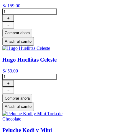
S/
159
.
00
＋
－
Comprar ahora
Añadir al carrito
Hugo Huellitas Celeste
S/
59
.
00
＋
－
Comprar ahora
Añadir al carrito
Peluche Kodi y Mini