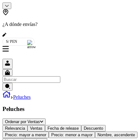
¿A dónde envías?
S/ PEN
Peluches
Peluches
Ordenar por
Ventas
Relevancia
Ventas
Fecha de release
Descuento
Precio: mayor a menor
Precio: menor a mayor
Nombre, ascendente