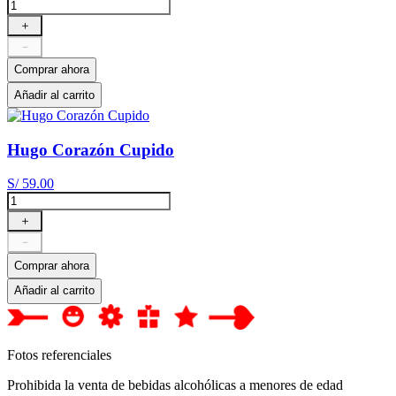
＋
－
Comprar ahora
Añadir al carrito
Hugo Corazón Cupido
S/
59
.
00
＋
－
Comprar ahora
Añadir al carrito
Fotos referenciales
Prohibida la venta de bebidas alcohólicas a menores de edad