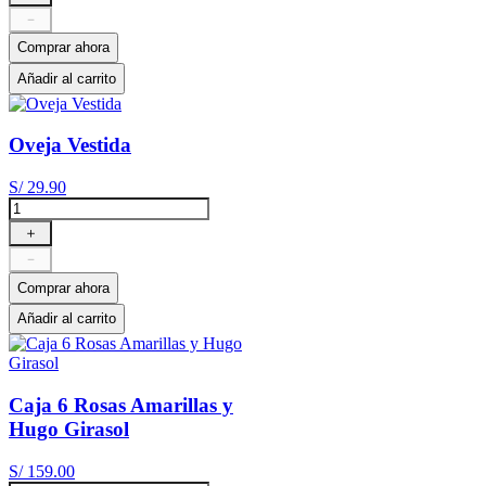
－
Comprar ahora
Añadir al carrito
Oveja Vestida
S/
29
.
90
＋
－
Comprar ahora
Añadir al carrito
Caja 6 Rosas Amarillas y
Hugo Girasol
S/
159
.
00