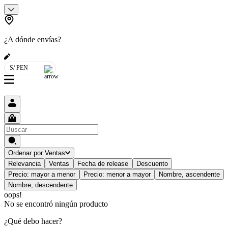
¿A dónde envías?
S/ PEN
Ordenar por
Ventas
Relevancia
Ventas
Fecha de release
Descuento
Precio: mayor a menor
Precio: menor a mayor
Nombre, ascendente
Nombre, descendente
oops!
No se encontró ningún producto
¿Qué debo hacer?