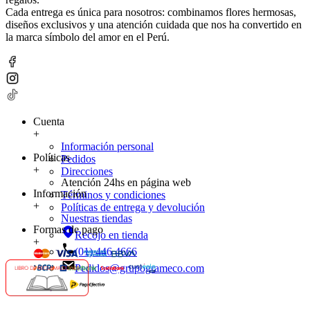
Cada entrega es única para nosotros: combinamos flores hermosas,
diseños exclusivos y una atención cuidada que nos ha convertido en
la marca símbolo del amor en el Perú.
Cuenta
+
Información personal
Políticas
Pedidos
+
Direcciones
Atención 24hs en página web
Información
Términos y condiciones
+
Políticas de entrega y devolución
Nuestras tiendas
Formas de pago
Recojo en tienda
+
(01) 446 4666
Pedidos@grupogrameco.com