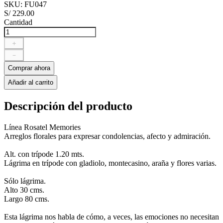
SKU
:
FU047
S/
229
.
00
Cantidad
＋
－
Comprar ahora
Añadir al carrito
Descripción del producto
Línea Rosatel Memories
Arreglos florales para expresar condolencias, afecto y admiración.
Alt. con trípode 1.20 mts.
Lágrima en trípode con gladiolo, montecasino, araña y flores varias.
Sólo lágrima.
Alto 30 cms.
Largo 80 cms.
Esta lágrima nos habla de cómo, a veces, las emociones no necesitan