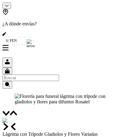
¿A dónde envías?
S/ PEN
Lágrima con Trípode Gladiolos y Flores Variadas