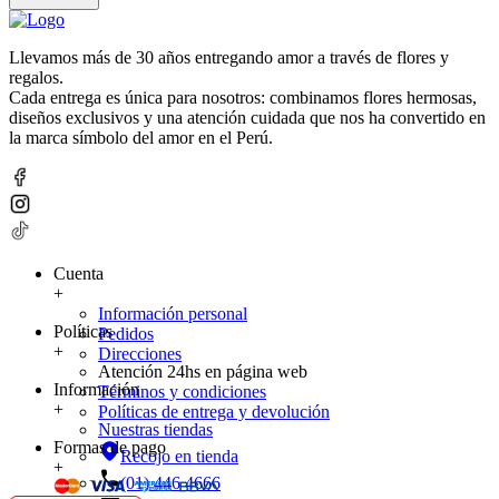
Llevamos más de 30 años entregando amor a través de flores y
regalos.
Cada entrega es única para nosotros: combinamos flores hermosas,
diseños exclusivos y una atención cuidada que nos ha convertido en
la marca símbolo del amor en el Perú.
Cuenta
+
Información personal
Políticas
Pedidos
+
Direcciones
Atención 24hs en página web
Información
Términos y condiciones
+
Políticas de entrega y devolución
Nuestras tiendas
Formas de pago
Recojo en tienda
+
(01) 446 4666