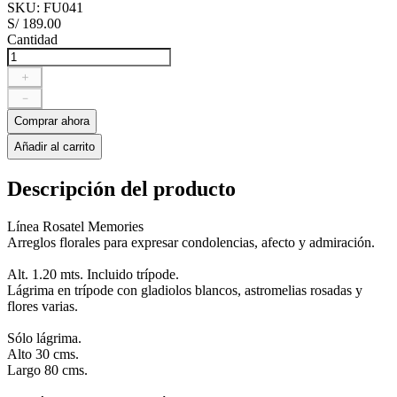
SKU
:
FU041
S/
189
.
00
Cantidad
＋
－
Comprar ahora
Añadir al carrito
Descripción del producto
Línea Rosatel Memories
Arreglos florales para expresar condolencias, afecto y admiración.
Alt. 1.20 mts. Incluido trípode.
Lágrima en trípode con gladiolos blancos, astromelias rosadas y
flores varias.
Sólo lágrima.
Alto 30 cms.
Largo 80 cms.