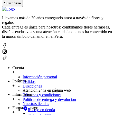
Suscribirse
Llevamos más de 30 años entregando amor a través de flores y
regalos.
Cada entrega es única para nosotros: combinamos flores hermosas,
diseños exclusivos y una atención cuidada que nos ha convertido en
la marca símbolo del amor en el Perú.
Cuenta
+
Información personal
Políticas
Pedidos
+
Direcciones
Atención 24hs en página web
Información
Términos y condiciones
+
Políticas de entrega y devolución
Nuestras tiendas
Formas de pago
Recojo en tienda
+