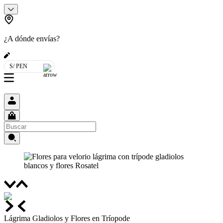
¿A dónde envías?
S/ PEN
Lágrima Gladiolos y Flores en Tríopode