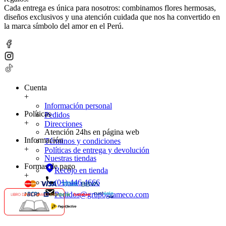
Cada entrega es única para nosotros: combinamos flores hermosas,
diseños exclusivos y una atención cuidada que nos ha convertido en
la marca símbolo del amor en el Perú.
Cuenta
+
Información personal
Políticas
Pedidos
+
Direcciones
Atención 24hs en página web
Información
Términos y condiciones
+
Políticas de entrega y devolución
Nuestras tiendas
Formas de pago
Recojo en tienda
+
(01) 446 4666
Pedidos@grupogrameco.com