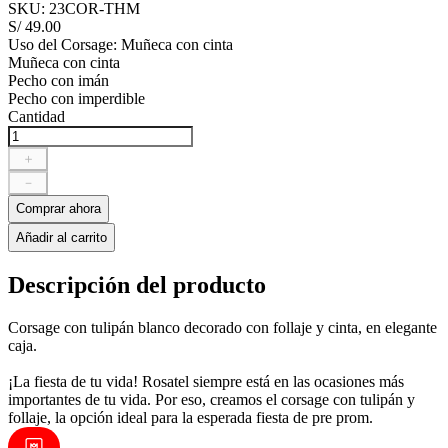
SKU
:
23COR-THM
S/
49
.
00
Uso del Corsage
:
Muñeca con cinta
Muñeca con cinta
Pecho con imán
Pecho con imperdible
Cantidad
＋
－
Comprar ahora
Añadir al carrito
Descripción del producto
Corsage con tulipán blanco decorado con follaje y cinta, en elegante
caja.
¡La fiesta de tu vida! Rosatel siempre está en las ocasiones más
importantes de tu vida. Por eso, creamos el corsage con tulipán y
follaje, la opción ideal para la esperada fiesta de pre prom.