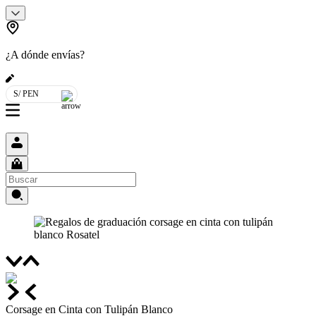
¿A dónde envías?
S/ PEN
Corsage en Cinta con Tulipán Blanco