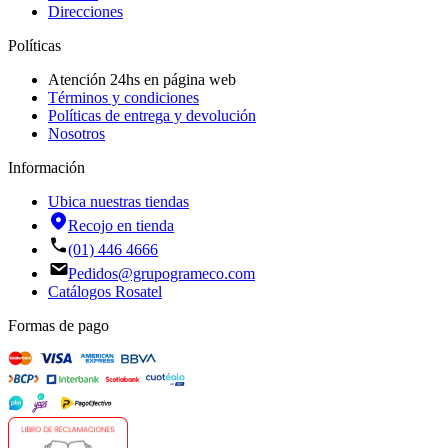
Direcciones
Políticas
Atención 24hs en página web
Términos y condiciones
Políticas de entrega y devolución
Nosotros
Información
Ubica nuestras tiendas
Recojo en tienda
(01) 446 4666
Pedidos@grupogrameco.com
Catálogos Rosatel
Formas de pago