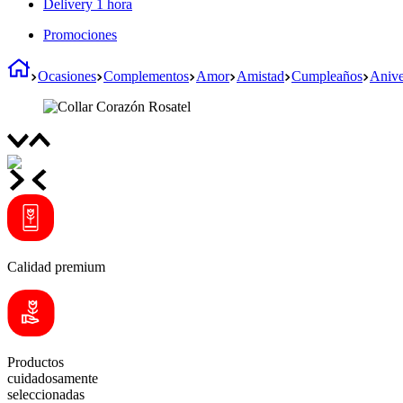
Delivery 1 hora
Promociones
Ocasiones
Complementos
Amor
Amistad
Cumpleaños
Anive
Calidad premium
Productos
cuidadosamente
seleccionadas