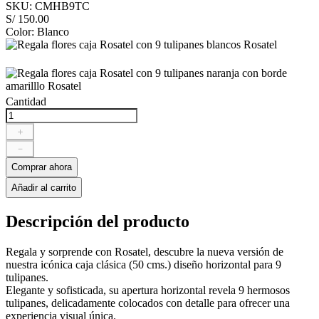
SKU
:
CMHB9TC
S/
150
.
00
Color
:
Blanco
Cantidad
＋
－
Comprar ahora
Añadir al carrito
Descripción del producto
Regala y sorprende con Rosatel, descubre la nueva versión de
nuestra icónica caja clásica (50 cms.) diseño horizontal para 9
tulipanes.
Elegante y sofisticada, su apertura horizontal revela 9 hermosos
tulipanes, delicadamente colocados con detalle para ofrecer una
experiencia visual única.