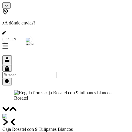
¿A dónde envías?
S/ PEN
Caja Rosatel con 9 Tulipanes Blancos