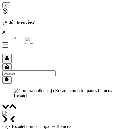
¿A dónde envías?
S/ PEN
Caja Rosatel con 6 Tulipanes Blancos