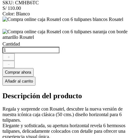
SKU
:
CMHB6TC
S/
110
.
00
Color
:
Blanco
Cantidad
＋
－
Comprar ahora
Añadir al carrito
Descripción del producto
Regala y sorprende con Rosatel, descubre la nueva versión de
nuestra icónica caja clásica (50 cms.) diseño horizontal para 6
tulipanes.
Elegante y sofisticada, su apertura horizontal revela 6 hermosos
tulipanes, delicadamente colocados con detalle para ofrecer una
experiencia visual única.