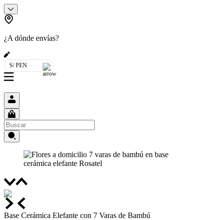
¿A dónde envías?
S/ PEN
Base Cerámica Elefante con 7 Varas de Bambú