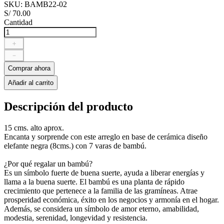
SKU
:
BAMB22-02
S/
70
.
00
Cantidad
＋
－
Comprar ahora
Añadir al carrito
Descripción del producto
15 cms. alto aprox.
Encanta y sorprende con este arreglo en base de cerámica diseño
elefante negra (8cms.) con 7 varas de bambú.
¿Por qué regalar un bambú?
Es un símbolo fuerte de buena suerte, ayuda a liberar energías y
llama a la buena suerte. El bambú es una planta de rápido
crecimiento que pertenece a la familia de las gramíneas. Atrae
prosperidad económica, éxito en los negocios y armonía en el hogar.
Además, se considera un símbolo de amor eterno, amabilidad,
modestia, serenidad, longevidad y resistencia.