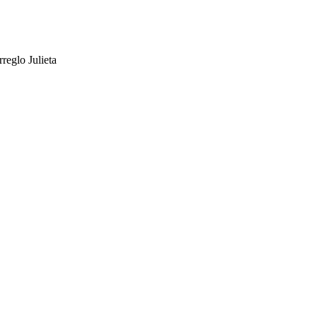
reglo Julieta