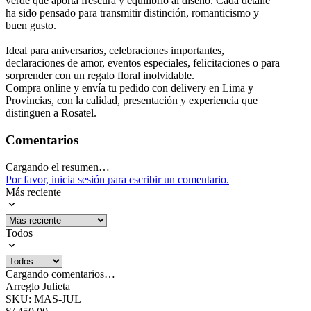
verde que aporta frescura y equilibrio al diseño. Cada detalle
ha sido pensado para transmitir distinción, romanticismo y
buen gusto.
Ideal para aniversarios, celebraciones importantes,
declaraciones de amor, eventos especiales, felicitaciones o para
sorprender con un regalo floral inolvidable.
Compra online y envía tu pedido con delivery en Lima y
Provincias, con la calidad, presentación y experiencia que
distinguen a Rosatel.
Comentarios
Cargando el resumen…
Por favor, inicia sesión para escribir un comentario.
Más reciente
Todos
Cargando comentarios…
Arreglo Julieta
SKU
:
MAS-JUL