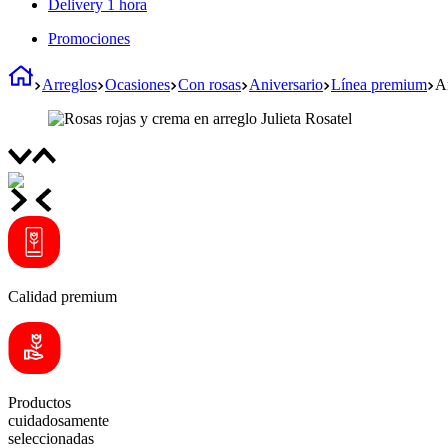
Delivery 1 hora
Promociones
Arreglos
Ocasiones
Con rosas
Aniversario
Línea premium
Ar
Calidad premium
Productos
cuidadosamente
seleccionadas