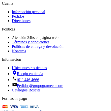
Cuenta
Información personal
Pedidos
Direcciones
Políticas
Atención 24hs en página web
Términos y condiciones
Políticas de entrega y devolución
Nosotros
Información
Ubica nuestras tiendas
Recojo en tienda
(01) 446 4666
Pedidos@grupogrameco.com
Catálogos Rosatel
Formas de pago