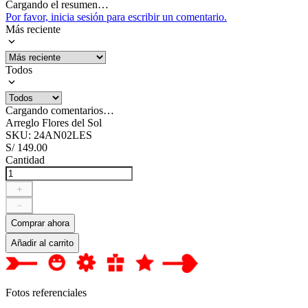
Cargando el resumen…
Por favor, inicia sesión para escribir un comentario.
Más reciente
Todos
Cargando comentarios…
Arreglo Flores del Sol
SKU
:
24AN02LES
S/
149
.
00
Cantidad
＋
－
Comprar ahora
Añadir al carrito
Fotos referenciales