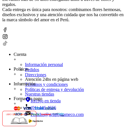
regalos.
Cada entrega es única para nosotros: combinamos flores hermosas,
diseños exclusivos y una atención cuidada que nos ha convertido en
la marca símbolo del amor en el Perú.
Cuenta
+
Información personal
Políticas
Pedidos
+
Direcciones
Atención 24hs en página web
Información
Términos y condiciones
+
Políticas de entrega y devolución
Nuestras tiendas
Formas de pago
Recojo en tienda
+
(01) 446 4666
Pedidos@grupogrameco.com