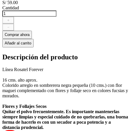
S/
59
.
00
Cantidad
＋
－
Comprar ahora
Añadir al carrito
Descripción del producto
Línea Rosatel Forever
16 cms. alto aprox.
Colorido arreglo en sombrerera negra pequeña (10 cms.) con flor
maguei complementado con flores y follaje seco en colores fucsias y
morados.
Flores y Follajes Secos
Quitar el polvo frecuentemente. Es importante mantenerlas
siempre limpias y especial cuidado de no quebrarlas, una buena
forma de hacerlo es con un secador a poca potencia y a
distancia prudencial.