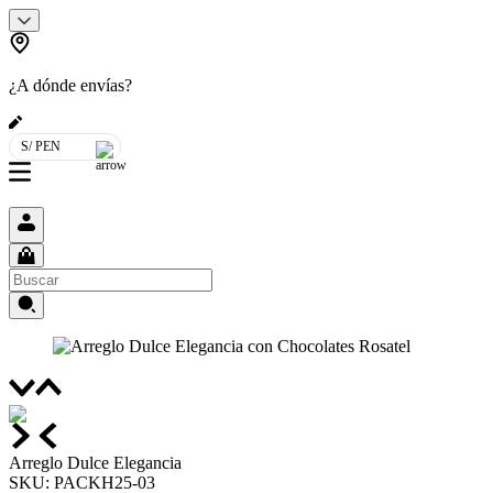
¿A dónde envías?
S/ PEN
Arreglo Dulce Elegancia
SKU
:
PACKH25-03