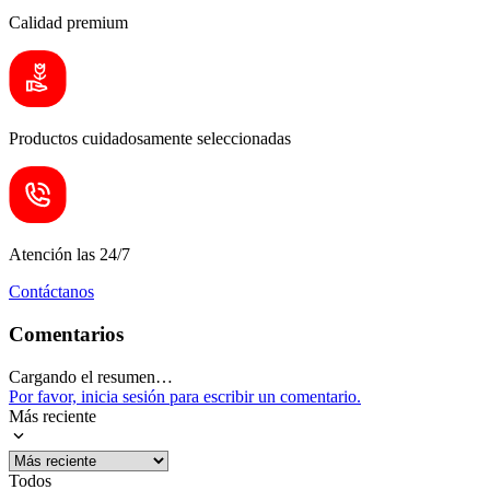
Calidad premium
Productos cuidadosamente seleccionadas
Atención las 24/7
Contáctanos
Comentarios
Cargando el resumen…
Por favor, inicia sesión para escribir un comentario.
Más reciente
Todos