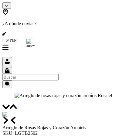
¿A dónde envías?
S/ PEN
Arreglo de Rosas Rojas y Corazón Arcoíris
SKU
:
LGTB2502