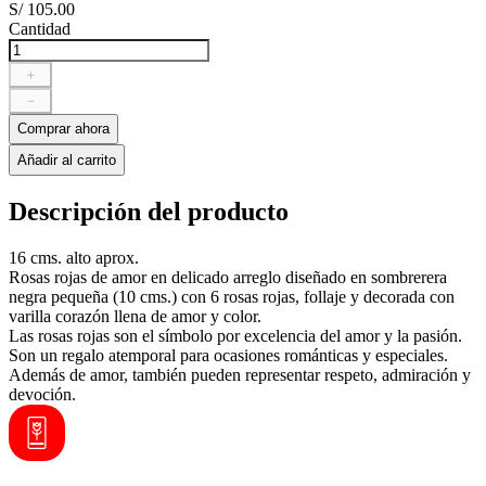
S/
105
.
00
Cantidad
＋
－
Comprar ahora
Añadir al carrito
Descripción del producto
16 cms. alto aprox.
Rosas rojas de amor en delicado arreglo diseñado en sombrerera
negra pequeña (10 cms.) con 6 rosas rojas, follaje y decorada con
varilla corazón llena de amor y color.
Las rosas rojas son el símbolo por excelencia del amor y la pasión.
Son un regalo atemporal para ocasiones románticas y especiales.
Además de amor, también pueden representar respeto, admiración y
devoción.