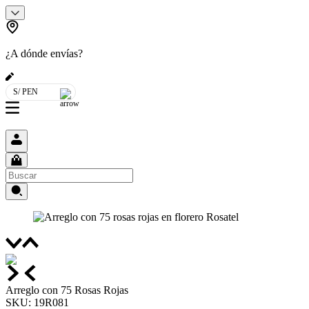
¿A dónde envías?
S/ PEN
Arreglo con 75 Rosas Rojas
SKU
:
19R081