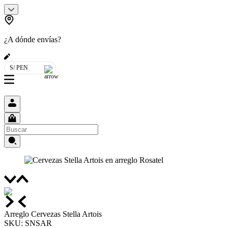
¿A dónde envías?
S/ PEN
Arreglo Cervezas Stella Artois
SKU
:
SNSAR