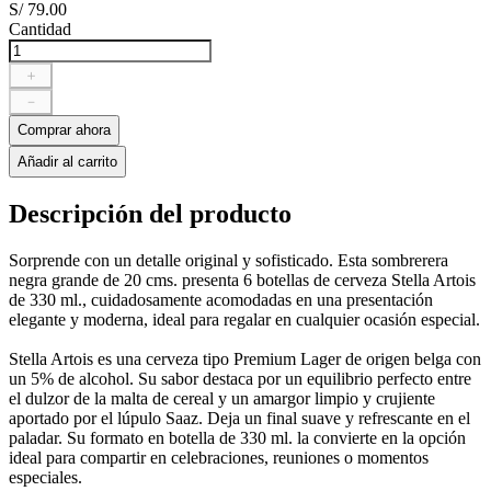
S/
79
.
00
Cantidad
＋
－
Comprar ahora
Añadir al carrito
Descripción del producto
Sorprende con un detalle original y sofisticado. Esta sombrerera
negra grande de 20 cms. presenta 6 botellas de cerveza Stella Artois
de 330 ml., cuidadosamente acomodadas en una presentación
elegante y moderna, ideal para regalar en cualquier ocasión especial.
Stella Artois es una cerveza tipo Premium Lager de origen belga con
un 5% de alcohol. Su sabor destaca por un equilibrio perfecto entre
el dulzor de la malta de cereal y un amargor limpio y crujiente
aportado por el lúpulo Saaz. Deja un final suave y refrescante en el
paladar. Su formato en botella de 330 ml. la convierte en la opción
ideal para compartir en celebraciones, reuniones o momentos
especiales.